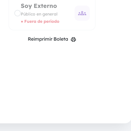
Soy Externo
groups
Público en general
● Fuera de periodo
print
Reimprimir Boleta