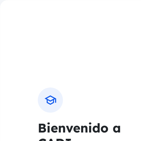
school
Bienvenido a