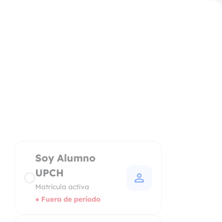
Soy Alumno
UPCH
person
Matrícula activa
● Fuera de periodo